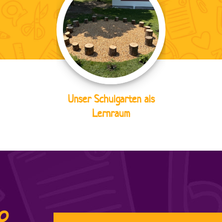
Unser Schulgarten als
Lernraum