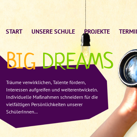
START
UNSERE SCHULE
PROJEKTE
TERMI
BIG
DREAMS
Träume verwirklichen, Talente fördern,
Interessen aufgreifen und weiterentwickeln.
Individuelle Maßnahmen schneidern für die
vielfältigen Persönlichkeiten unserer
SchülerInnen...