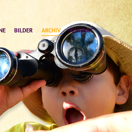
NE
BILDER
ARCHIV
KONTAKT