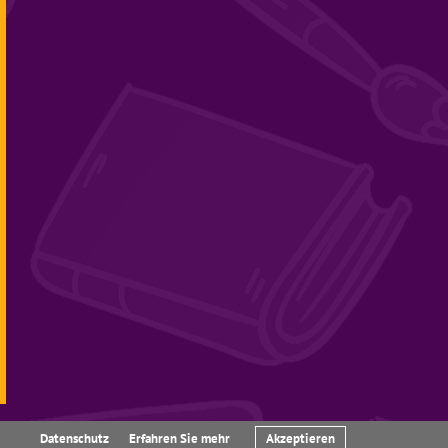
Datenschutz
Erfahren Sie mehr
Akzeptieren