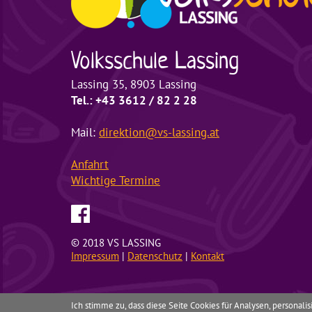
Volksschule
Lassing
Lassing 35, 8903 Lassing
Tel.: +43 3612 / 82 2 28
Mail:
direktion@vs-lassing.at
Anfahrt
Wichtige
Termine
© 2018 VS LASSING
Impressum
|
Datenschutz
|
Kontakt
Ich stimme zu, dass diese Seite Cookies für Analysen, personal