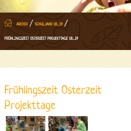
/
/
ARCHIV
SCHULJAHR 18_19
FRÜHLINGSZEIT OSTERZEIT PROJEKTTAGE 18_19
Frühlingszeit Osterzeit
Projekttage