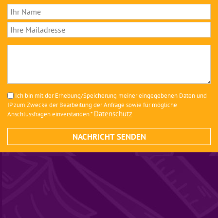
Ich bin mit der Erhebung/Speicherung meiner eingegebenen Daten und
IP zum Zwecke der Bearbeitung der Anfrage sowie für mögliche
Datenschutz
Anschlussfragen einverstanden.*