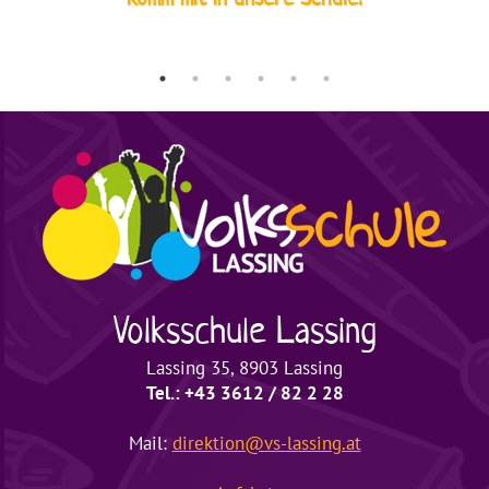
Volksschule
Lassing
Lassing 35, 8903 Lassing
Tel.: +43 3612 / 82 2 28
Mail:
direktion@vs-lassing.at