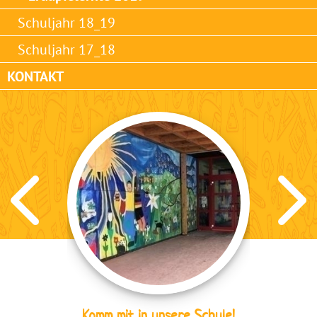
Schuljahr 18_19
Schuljahr 17_18
KONTAKT
Komm mit in unsere Schule!