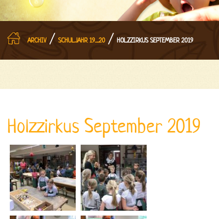
/
/
ARCHIV
SCHULJAHR 19_20
HOLZZIRKUS SEPTEMBER 2019
Holzzirkus September 2019