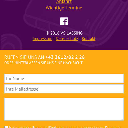
Anfahrt
Wichtige
Termine
© 2018 VS LASSING
Impressum
|
Datenschutz
|
Kontakt
RUFEN SIE UNS AN
+43 3612/82 2 28
ODER HINTERLASSEN SIE UNS EINE NACHRICHT
Ich bin mit der Erhebung/Speicherung meiner eingegebenen Daten und