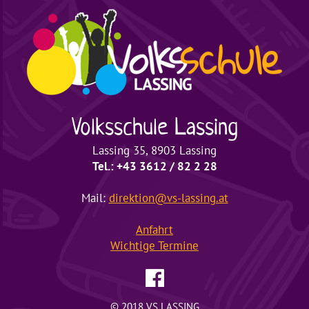
Volksschule
Lassing
Lassing 35, 8903 Lassing
Tel.: +43 3612 / 82 2 28
Mail:
direktion@vs-lassing.at
Anfahrt
Wichtige
Termine
© 2018 VS LASSING