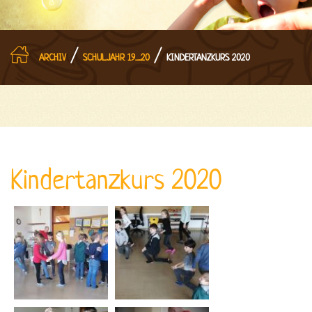
/
/
ARCHIV
SCHULJAHR 19_20
KINDERTANZKURS 2020
Kindertanzkurs 2020