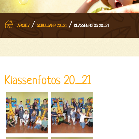
/
/
ARCHIV
SCHULJAHR 20_21
KLASSENFOTOS 20_21
Klassenfotos 20_21