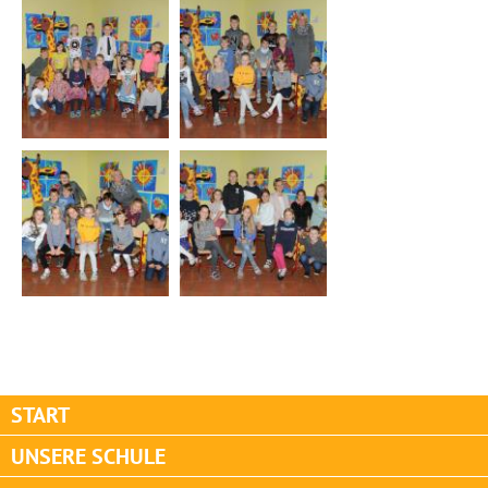
START
UNSERE SCHULE