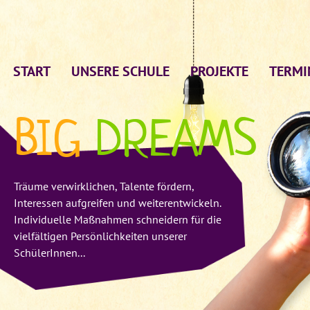
START
UNSERE SCHULE
PROJEKTE
TERMI
BIG
DREAMS
Träume verwirklichen, Talente fördern,
Interessen aufgreifen und weiterentwickeln.
Individuelle Maßnahmen schneidern für die
vielfältigen Persönlichkeiten unserer
SchülerInnen...