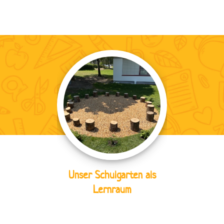
Unser Schulgarten als
Lernraum