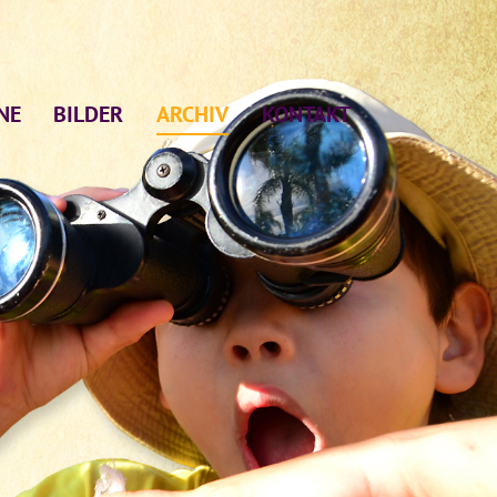
NE
BILDER
ARCHIV
KONTAKT