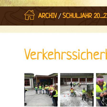
/
ARCHIV
SCHULJAHR 20_2
Verkehrssicher