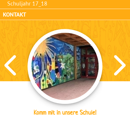
Schuljahr 17_18
KONTAKT
Komm mit in unsere Schule!