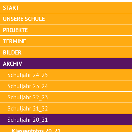
START
UNSERE SCHULE
PROJEKTE
TERMINE
BILDER
ARCHIV
Schuljahr 24_25
Schuljahr 23_24
Schuljahr 22_23
Schuljahr 21_22
Schuljahr 20_21
Klassenfotos 20_21