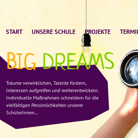
START
UNSERE SCHULE
PROJEKTE
TERMI
BIG
DREAMS
Träume verwirklichen, Talente fördern,
Interessen aufgreifen und weiterentwickeln.
Individuelle Maßnahmen schneidern für die
vielfältigen Persönlichkeiten unserer
SchülerInnen...