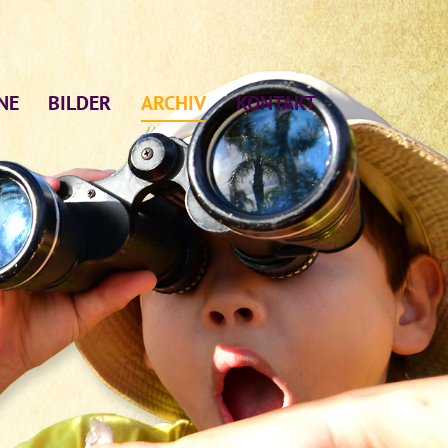
NE
BILDER
ARCHIV
KONTAKT