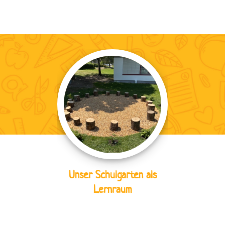
Unser Schulgarten als
Lernraum