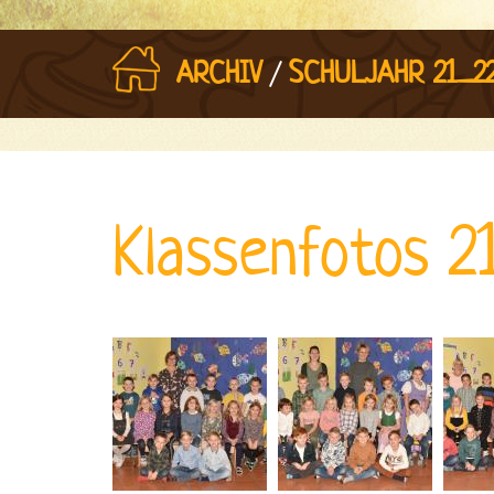
/
ARCHIV
SCHULJAHR 21_2
Klassenfotos 2