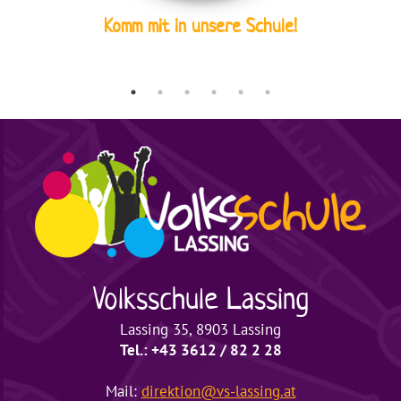
Komm mit in unsere Schule!
Volksschule
Lassing
Lassing 35, 8903 Lassing
Tel.: +43 3612 / 82 2 28
Mail:
direktion@vs-lassing.at