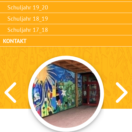
Schuljahr 19_20
Schuljahr 18_19
Schuljahr 17_18
KONTAKT