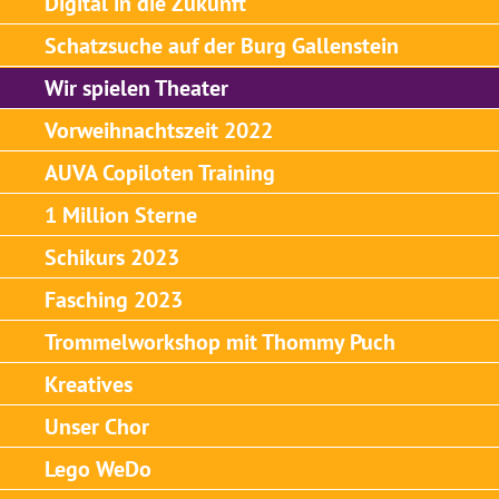
Digital in die Zukunft
Schatzsuche auf der Burg Gallenstein
Wir spielen Theater
Vorweihnachtszeit 2022
AUVA Copiloten Training
1 Million Sterne
Schikurs 2023
Fasching 2023
Trommelworkshop mit Thommy Puch
Kreatives
Unser Chor
Lego WeDo