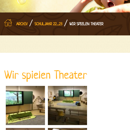
/
/
ARCHIV
SCHULJAHR 22_23
WIR SPIELEN THEATER
Wir spielen Theater