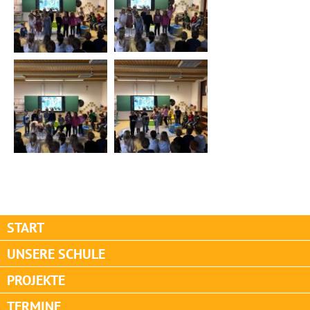
START
UNSERE SCHULE
PROJEKTE
TERMINE