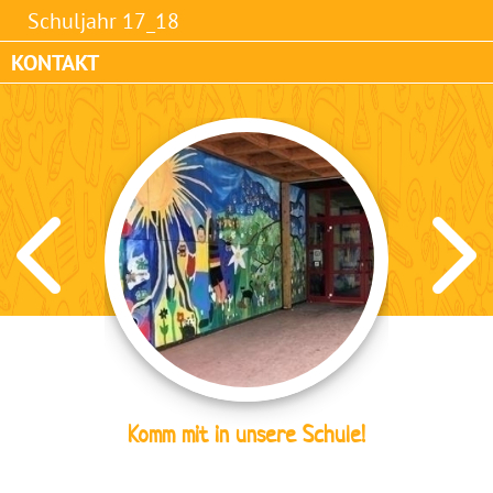
Schuljahr 17_18
KONTAKT
Komm mit in unsere Schule!