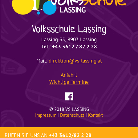
Volksschule
Lassing
Lassing 35, 8903 Lassing
Tel.: +43 3612 / 82 2 28
Mail:
direktion@vs-lassing.at
Anfahrt
Wichtige
Termine
© 2018 VS LASSING
Impressum
|
Datenschutz
|
Kontakt
RUFEN SIE UNS AN
+43 3612/82 2 28