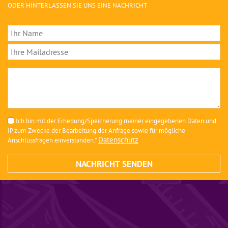
ODER HINTERLASSEN SIE UNS EINE NACHRICHT
Ich bin mit der Erhebung/Speicherung meiner eingegebenen Daten und
IP zum Zwecke der Bearbeitung der Anfrage sowie für mögliche
Datenschutz
Anschlussfragen einverstanden.*