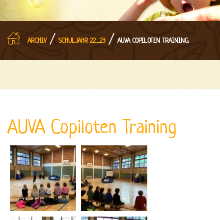
/
/
ARCHIV
SCHULJAHR 22_23
AUVA COPILOTEN TRAINING
AUVA Copiloten Training