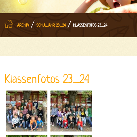
/
/
ARCHIV
SCHULJAHR 23_24
KLASSENFOTOS 23_24
Klassenfotos 23_24