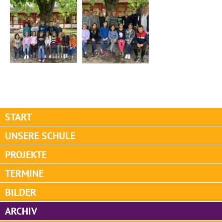
START
UNSERE SCHULE
PROJEKTE
TERMINE
BILDER
ARCHIV