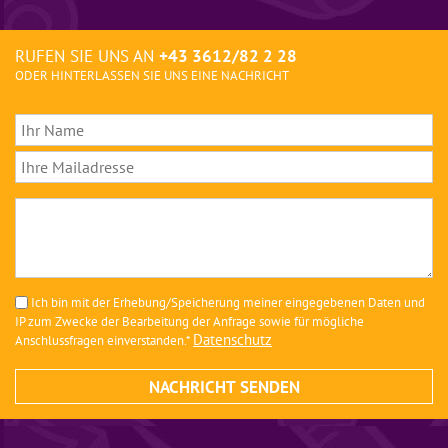
RUFEN SIE UNS AN
+43 3612/82 2 28
ODER HINTERLASSEN SIE UNS EINE NACHRICHT
Ich bin mit der Erhebung/Speicherung meiner eingegebenen Daten und
IP zum Zwecke der Bearbeitung der Anfrage sowie für mögliche
Datenschutz
Anschlussfragen einverstanden.*