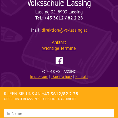
Volksschule
Lassing
Lassing 35, 8903 Lassing
Tel.: +43 3612 / 82 2 28
Mail:
direktion@vs-lassing.at
Anfahrt
Wichtige
Termine
© 2018 VS LASSING
Impressum
|
Datenschutz
|
Kontakt
RUFEN SIE UNS AN
+43 3612/82 2 28
ODER HINTERLASSEN SIE UNS EINE NACHRICHT