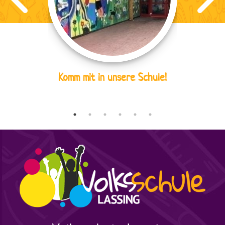
Komm mit in unsere Schule!