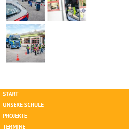
START
UNSERE SCHULE
PROJEKTE
TERMINE