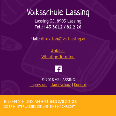
Volksschule
Lassing
Lassing 35, 8903 Lassing
Tel.: +43 3612 / 82 2 28
Mail:
direktion@vs-lassing.at
Anfahrt
Wichtige
Termine
© 2018 VS LASSING
Impressum
|
Datenschutz
|
Kontakt
RUFEN SIE UNS AN
+43 3612/82 2 28
ODER HINTERLASSEN SIE UNS EINE NACHRICHT