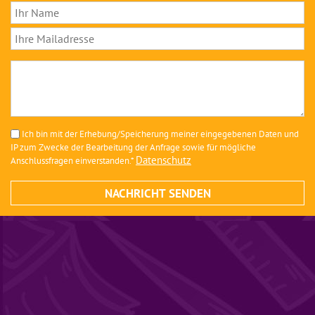
Ich bin mit der Erhebung/Speicherung meiner eingegebenen Daten und
IP zum Zwecke der Bearbeitung der Anfrage sowie für mögliche
Datenschutz
Anschlussfragen einverstanden.*