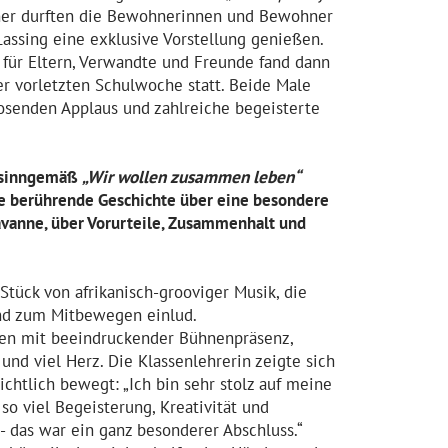
üher durften die Bewohnerinnen und Bewohner
assing eine exklusive Vorstellung genießen.
 für Eltern, Verwandte und Freunde fand dann
der vorletzten Schulwoche statt. Beide Male
tosenden Applaus und zahlreiche begeisterte
 sinngemäß
„Wir wollen zusammen leben“
ne berührende Geschichte über eine besondere
avanne, über Vorurteile, Zusammenhalt und
tück von afrikanisch-grooviger Musik, die
und zum Mitbewegen einlud.
en mit beeindruckender Bühnenpräsenz,
und viel Herz. Die Klassenlehrerin zeigte sich
ichtlich bewegt: „Ich bin sehr stolz auf meine
 so viel Begeisterung, Kreativität und
- das war ein ganz besonderer Abschluss.“