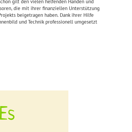
schön gilt den vielen helfenden Händen und
oren, die mit ihrer finanziellen Unterstützung
Projekts beigetragen haben. Dank ihrer Hilfe
nenbild und Technik professionell umgesetzt
Es