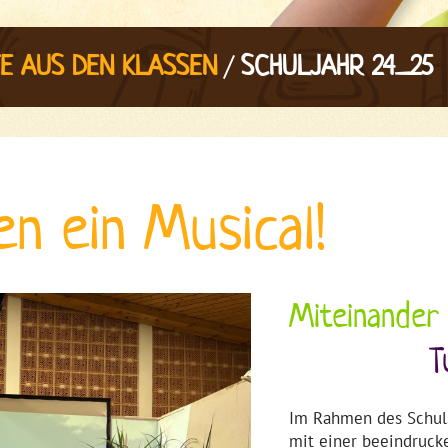
/
E AUS DEN KLASSEN
SCHULJAHR 24_25
en ein Musical!
Miteinander
T
Im Rahmen des Schulsc
mit einer beeindruck