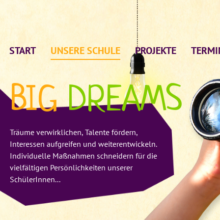
START
UNSERE SCHULE
PROJEKTE
TERMI
BIG
DREAMS
Träume verwirklichen, Talente fördern,
Interessen aufgreifen und weiterentwickeln.
Individuelle Maßnahmen schneidern für die
vielfältigen Persönlichkeiten unserer
SchülerInnen...