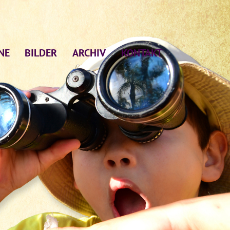
NE
BILDER
ARCHIV
KONTAKT