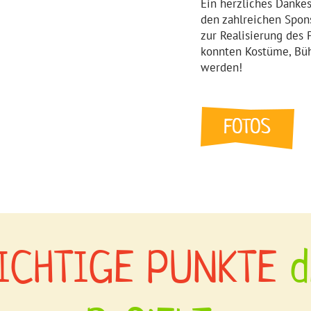
Ein herzliches Danke
den zahlreichen Spons
zur Realisierung des 
konnten Kostüme, Büh
werden!
ICHTIGE PUNKTE
d