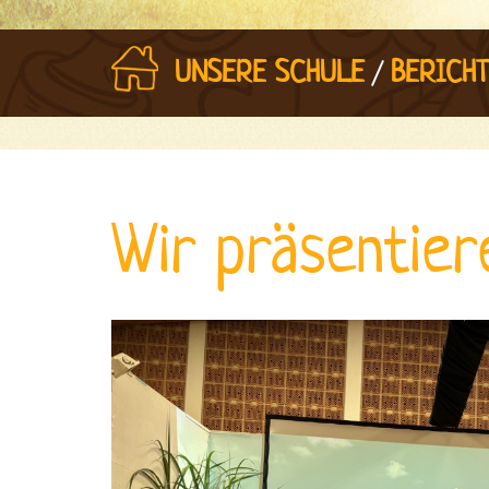
/
UNSERE SCHULE
BERICHT
Wir präsentier