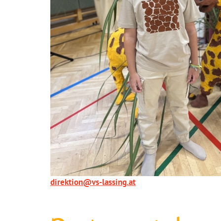
direktion@vs-lassing.at