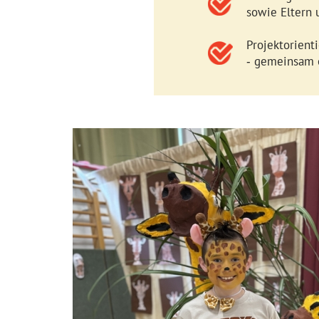
sowie Eltern
Projektorient
gemeinsam ei
-