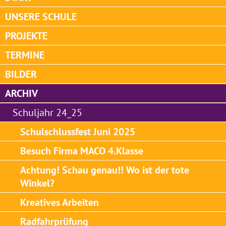
UNSERE SCHULE
PROJEKTE
TERMINE
BILDER
ARCHIV
Schuljahr 24_25
Schulschlussfest Juni 2025
Besuch Firma MACO 4.Klasse
Achtung! Schau genau!! Wo ist der tote
Winkel?
Kreatives Arbeiten
Radfahrprüfung