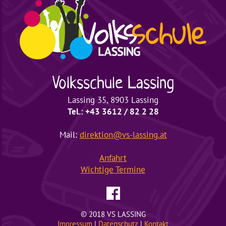
Volksschule
Lassing
Lassing 35, 8903 Lassing
Tel.: +43 3612 / 82 2 28
Mail:
direktion@vs-lassing.at
Anfahrt
Wichtige
Termine
© 2018 VS LASSING
Impressum
|
Datenschutz
|
Kontakt