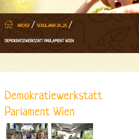
/
/
ARCHIV
SCHULJAHR 24_25
DEMOKRATIEWERKSTATT PARLAMENT WIEN
Demokratiewerkstatt
Parlament Wien