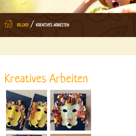
/
BILDER
KREATIVES ARBEITEN
Kreatives Arbeiten