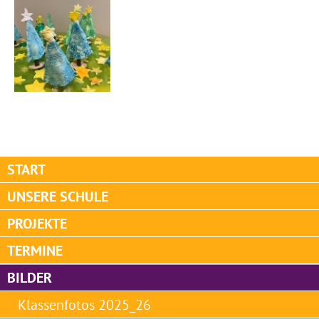
START
UNSERE SCHULE
PROJEKTE
TERMINE
BILDER
Klassenfotos 2025_26