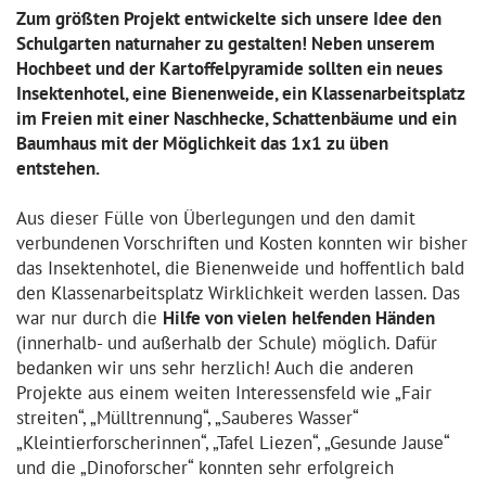
Zum größten Projekt entwickelte sich unsere Idee den
Schulgarten naturnaher zu gestalten! Neben unserem
Hochbeet und der Kartoffelpyramide sollten ein neues
Insektenhotel, eine Bienenweide, ein Klassenarbeitsplatz
im Freien mit einer Naschhecke, Schattenbäume und ein
Baumhaus mit der Möglichkeit das 1x1 zu üben
entstehen.
Aus dieser Fülle von Überlegungen und den damit
verbundenen Vorschriften und Kosten konnten wir bisher
das Insektenhotel, die Bienenweide und hoffentlich bald
den Klassenarbeitsplatz Wirklichkeit werden lassen. Das
war nur durch die
Hilfe von vielen
helfenden Händen
(innerhalb- und außerhalb der Schule) möglich. Dafür
bedanken wir uns sehr herzlich! Auch die anderen
Projekte aus einem weiten Interessensfeld wie „Fair
streiten“, „Mülltrennung“, „Sauberes Wasser“
„Kleintierforscherinnen“, „Tafel Liezen“, „Gesunde Jause“
und die „Dinoforscher“ konnten sehr erfolgreich