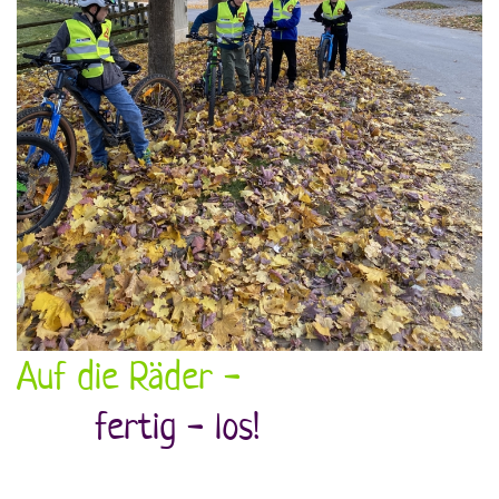
Auf die Räder -
fertig - los!