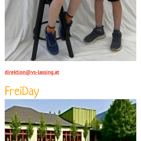
direktion@vs-lassing.at
FreiDay