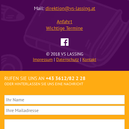
Mail:
direktion@vs-lassing.at
Anfahrt
Wichtige
Termine
© 2018 VS LASSING
Impressum
|
Datenschutz
|
Kontakt
RUFEN SIE UNS AN
+43 3612/82 2 28
ODER HINTERLASSEN SIE UNS EINE NACHRICHT