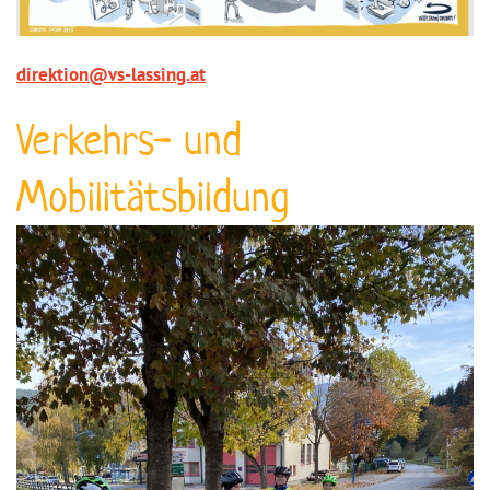
direktion@vs-lassing.at
Verkehrs- und
Mobilitätsbildung