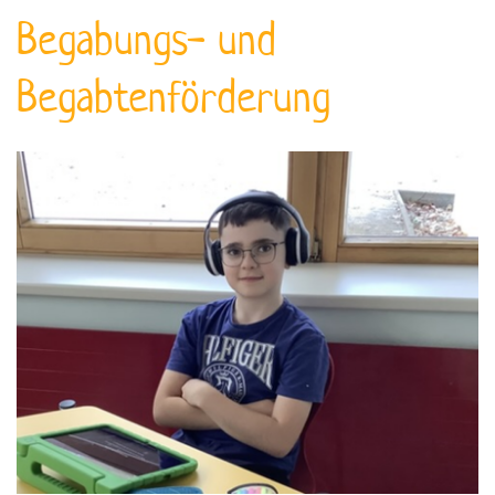
Begabungs- und
Begabtenförderung