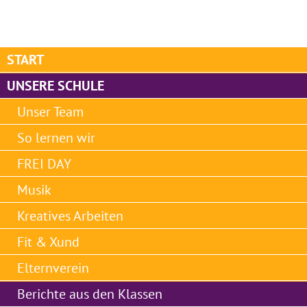
START
UNSERE SCHULE
Unser Team
So lernen wir
FREI DAY
Musik
Kreatives Arbeiten
Fit & Xund
Elternverein
Berichte aus den Klassen