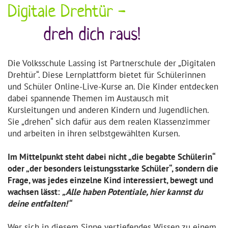
Digitale Drehtür -
dreh dich raus!
Die Volksschule Lassing ist Partnerschule der „Digitalen
Drehtür“. Diese Lernplattform bietet für Schülerinnen
und Schüler Online-
Live-Kurse an. Die Kinder
entdecken
dabei spannende Themen im Austausch mit
Kursleitungen und anderen Kindern und Jugendlichen.
Sie „drehen“ sich dafür aus dem realen Klassenzimmer
und arbeiten in ihren selbstgewählten Kursen.
Im Mittelpunkt steht dabei nicht „die begabte Schülerin“
oder „der besonders leistungsstarke Schüler“, sondern die
Frage, was jedes einzelne Kind interessiert, bewegt und
wachsen lässt:
„Alle haben Potentiale, hier kannst du
deine entfalten!“
Wer sich in diesem Sinne vertiefendes Wissen zu einem