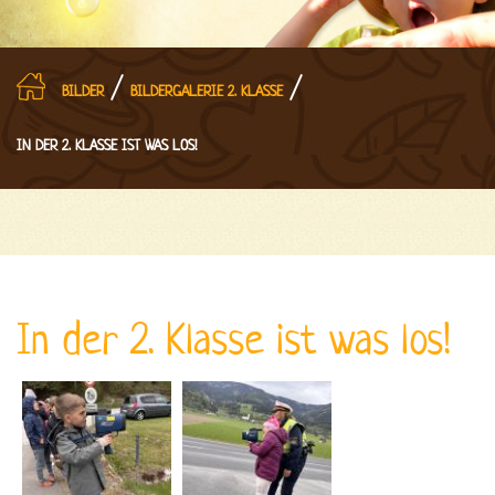
/
/
BILDER
BILDERGALERIE 2. KLASSE
IN DER 2. KLASSE IST WAS LOS!
In der 2. Klasse ist was los!