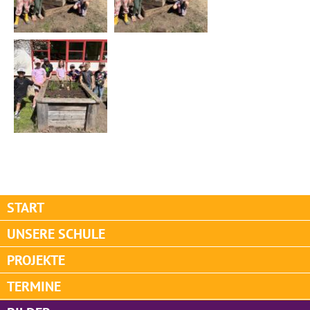
START
UNSERE SCHULE
PROJEKTE
TERMINE