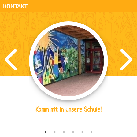
KONTAKT
Komm mit in unsere Schule!