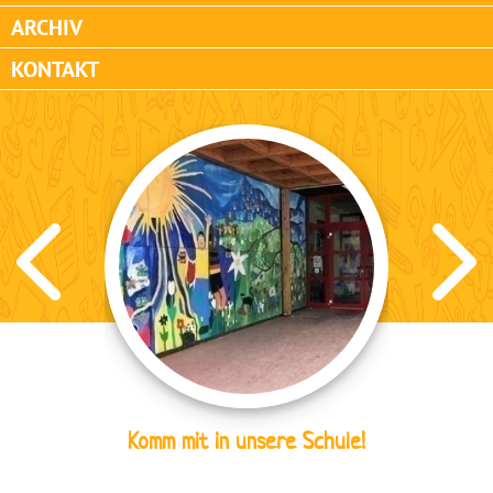
ARCHIV
KONTAKT
Komm mit in unsere Schule!