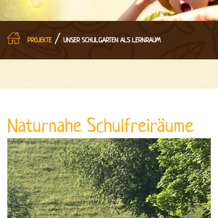
/
PROJEKTE
UNSER SCHULGARTEN ALS LERNRAUM
Naturnahe Schulfreiräume