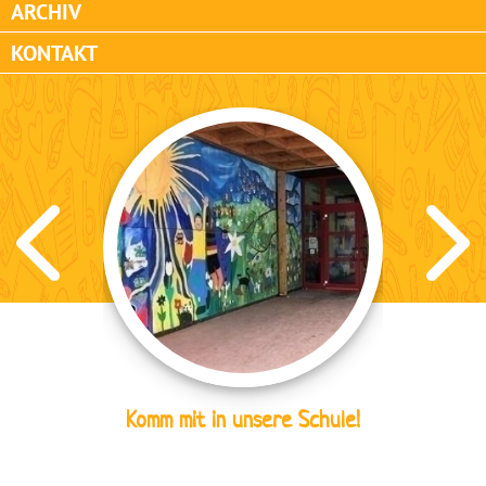
ARCHIV
KONTAKT
Komm mit in unsere Schule!