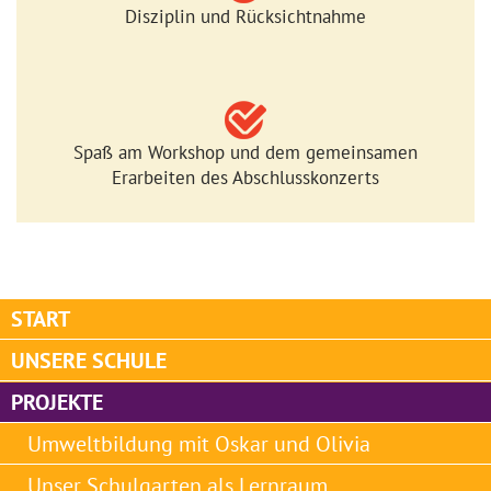
Disziplin und Rücksichtnahme
Spaß am Workshop und dem gemeinsamen
Erarbeiten des Abschlusskonzerts
START
UNSERE SCHULE
PROJEKTE
Umweltbildung mit Oskar und Olivia
Unser Schulgarten als Lernraum