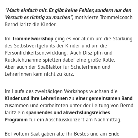
"Mach einfach mit. Es gibt keine Fehler, sondern nur den
Versuch es richtig zu machen"
, motivierte Trommelcoach
Bernd Jaritz die Kinder.
Im
Trommelworkshop
ging es vor allem um die Stärkung
des Selbstwertgefühls der Kinder und um die
Persönlichkeitsentwicklung.
Auch Disziplin und
Rücksichtnahme spielten dabei eine große Rolle.
Aber auch der Spaßfaktor für SchülerInnen und
LehrerInnen kam nicht zu kurz.
Im Laufe des zweitägigen Workshops wuchsen die
Kinder und ihre Lehrerinnen
zu
einer gemeinsamen Band
zusammen und erarbeiteten unter der Leitung von Bernd
Jaritz ein
spannendes und abwechslungsreiches
Programm
für ein Abschlusskonzert am Nachmittag.
Bei vollem Saal gaben alle ihr Bestes und am Ende