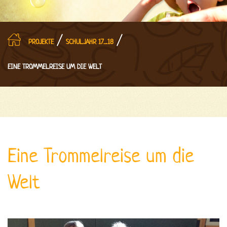
/
/
PROJEKTE
SCHULJAHR 17_18
EINE TROMMELREISE UM DIE WELT
Eine Trommelreise um die
Welt