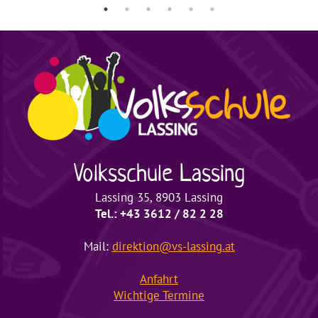
Volksschule
Lassing
Lassing 35, 8903 Lassing
Tel.: +43 3612 / 82 2 28
Mail:
direktion@vs-lassing.at
Anfahrt
Wichtige
Termine