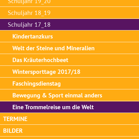
Schuljahr 19_20
Schuljahr 18_19
Schuljahr 17_18
Kindertanzkurs
Welt der Steine und Mineralien
Das Kräuterhochbeet
Wintersporttage 2017/18
Faschingsdienstag
Bewegung & Sport einmal anders
Eine Trommelreise um die Welt
TERMINE
BILDER