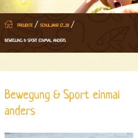
/
/
PROJEKTE
SCHULJAHR 17_18
BEWEGUNG & SPORT EINMAL ANDERS
Bewegung & Sport einmal
anders