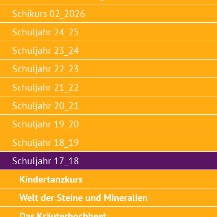
Schikurs 02_2026
Schuljahr 24_25
Schuljahr 23_24
Schuljahr 22_23
Schuljahr 21_22
Schuljahr 20_21
Schuljahr 19_20
Schuljahr 18_19
Schuljahr 17_18
Kindertanzkurs
Welt der Steine und Mineralien
Das Kräuterhochbeet