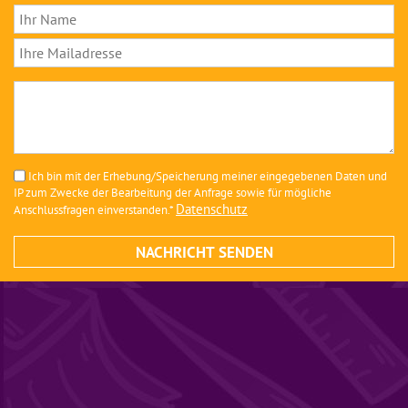
Ich bin mit der Erhebung/Speicherung meiner eingegebenen Daten und
IP zum Zwecke der Bearbeitung der Anfrage sowie für mögliche
Datenschutz
Anschlussfragen einverstanden.*