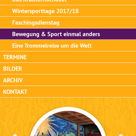
Wintersporttage 2017/18
Faschingsdienstag
Bewegung & Sport einmal anders
Eine Trommelreise um die Welt
TERMINE
BILDER
ARCHIV
KONTAKT