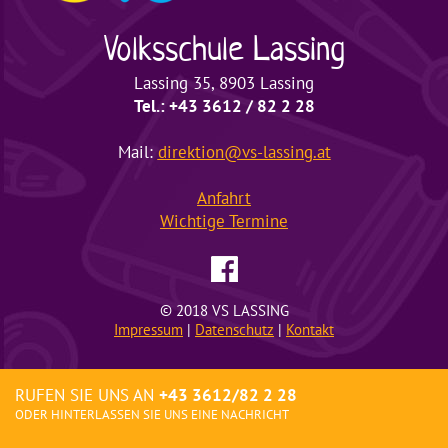
Volksschule
Lassing
Lassing 35, 8903 Lassing
Tel.: +43 3612 / 82 2 28
Mail:
direktion@vs-lassing.at
Anfahrt
Wichtige
Termine
© 2018 VS LASSING
Impressum
|
Datenschutz
|
Kontakt
RUFEN SIE UNS AN
+43 3612/82 2 28
ODER HINTERLASSEN SIE UNS EINE NACHRICHT