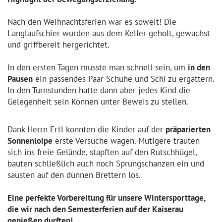
Nach den Weihnachtsferien war es soweit! Die
Langlaufschier wurden aus dem Keller geholt, gewachst
und griffbereit hergerichtet.
In den ersten Tagen musste man schnell sein, um
in den
Pausen
ein passendes Paar Schuhe und Schi zu ergattern.
In den Turnstunden hatte dann aber jedes Kind die
Gelegenheit sein Können unter Beweis zu stellen.
Dank Herrn Ertl konnten die Kinder auf der
präparierten
Sonnenloipe
erste Versuche wagen. Mutigere trauten
sich ins freie Gelände, stapften auf den Rutschhügel,
bauten schließlich auch noch Sprungschanzen ein und
sausten auf den dünnen Brettern los.
Eine perfekte Vorbereitung für unsere Wintersporttage,
die wir nach den Semesterferien auf der Kaiserau
genießen durften!