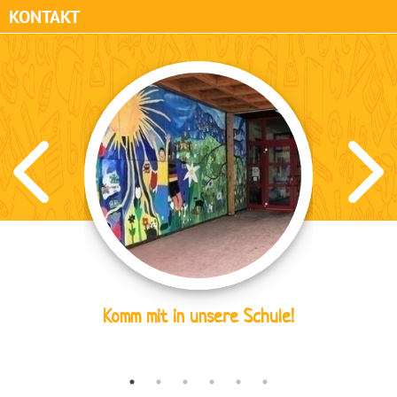
KONTAKT
Komm mit in unsere Schule!