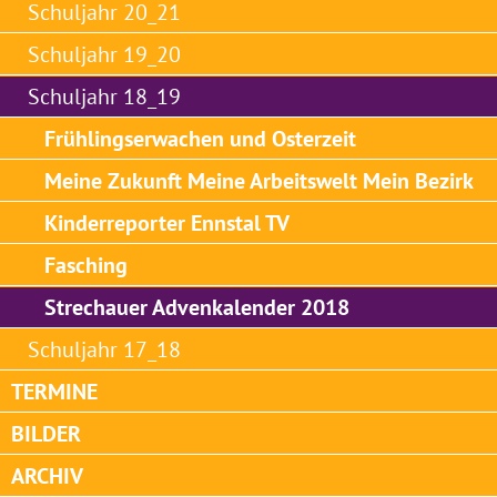
Schuljahr 20_21
Schuljahr 19_20
Schuljahr 18_19
Frühlingserwachen und Osterzeit
Meine Zukunft Meine Arbeitswelt Mein Bezirk
Kinderreporter Ennstal TV
Fasching
Strechauer Advenkalender 2018
Schuljahr 17_18
TERMINE
BILDER
ARCHIV