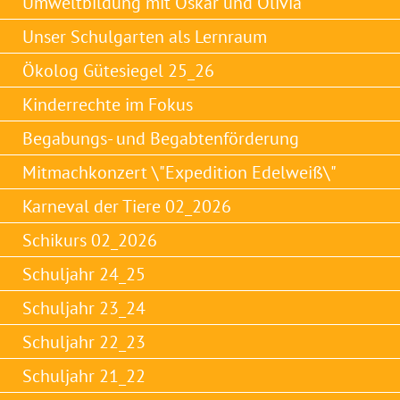
Umweltbildung mit Oskar und Olivia
Unser Schulgarten als Lernraum
Ökolog Gütesiegel 25_26
Kinderrechte im Fokus
Begabungs- und Begabtenförderung
Mitmachkonzert \"Expedition Edelweiß\"
Karneval der Tiere 02_2026
Schikurs 02_2026
Schuljahr 24_25
Schuljahr 23_24
Schuljahr 22_23
Schuljahr 21_22