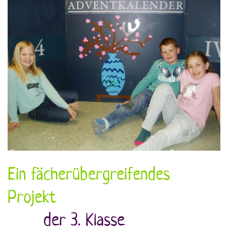
Ein fächerübergreifendes
Projekt
der 3. Klasse