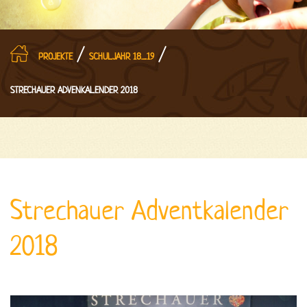
/
/
PROJEKTE
SCHULJAHR 18_19
STRECHAUER ADVENKALENDER 2018
Strechauer
Adventkalender
2018