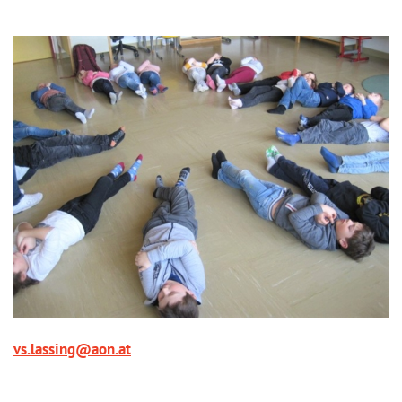
vs.lassing@aon.at