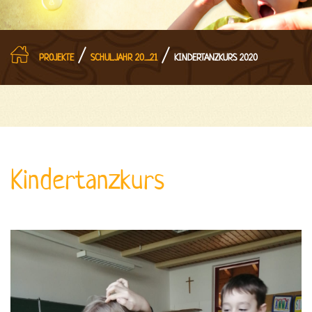
/
/
PROJEKTE
SCHULJAHR 20_21
KINDERTANZKURS 2020
Kindertanzkurs