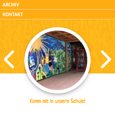
ARCHIV
KONTAKT
Komm mit in unsere Schule!