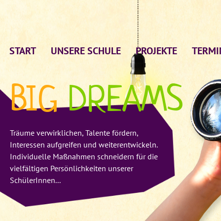
START
UNSERE SCHULE
PROJEKTE
TERMI
BIG
DREAMS
Träume verwirklichen, Talente fördern,
Interessen aufgreifen und weiterentwickeln.
Individuelle Maßnahmen schneidern für die
vielfältigen Persönlichkeiten unserer
SchülerInnen...