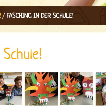
/
2
FASCHING IN DER SCHULE!
 Schule!