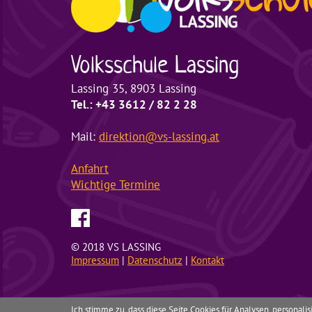
Volksschule
Lassing
Lassing 35, 8903 Lassing
Tel.: +43 3612 / 82 2 28
Mail:
direktion@vs-lassing.at
Anfahrt
Wichtige
Termine
© 2018 VS LASSING
Impressum
|
Datenschutz
|
Kontakt
Ich stimme zu, dass diese Seite Cookies für Analysen, personal