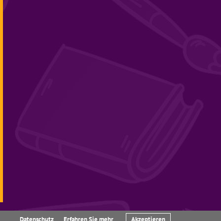
Datenschutz
Erfahren Sie mehr
Akzeptieren