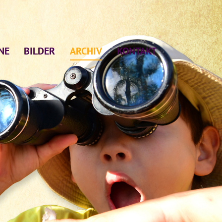
NE
BILDER
ARCHIV
KONTAKT