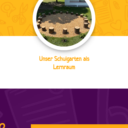
Unser Schulgarten als
Lernraum