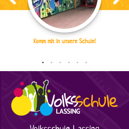
Komm mit in unsere Schule!
Volksschule
Lassing