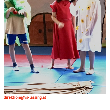
direktion@vs-lassing.at