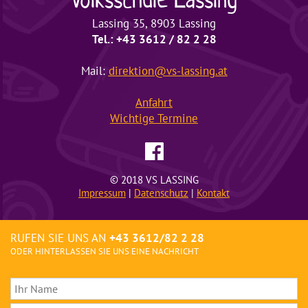
Lassing 35, 8903 Lassing
Tel.: +43 3612 / 82 2 28
Mail:
direktion@vs-lassing.at
Anfahrt
Wichtige
Termine
© 2018 VS LASSING
Impressum
|
Datenschutz
|
Kontakt
RUFEN SIE UNS AN
+43 3612/82 2 28
ODER HINTERLASSEN SIE UNS EINE NACHRICHT