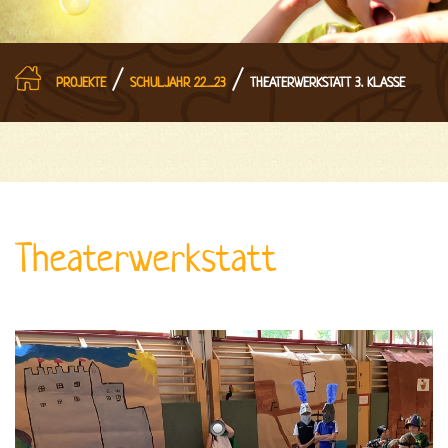
/
/
PROJEKTE
SCHULJAHR 22_23
THEATERWERKSTATT 3. KLASSE
Theaterwerkstatt