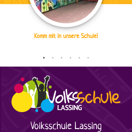
Komm mit in unsere Schule!
Volksschule
Lassing