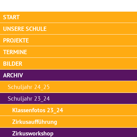
START
UNSERE SCHULE
PROJEKTE
TERMINE
BILDER
ARCHIV
Schuljahr 24_25
Schuljahr 23_24
Klassenfotos 23_24
Zirkusaufführung
Zirkusworkshop