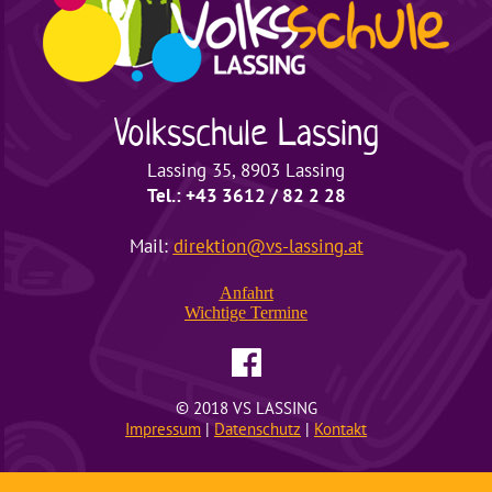
Volksschule
Lassing
Lassing 35, 8903 Lassing
Tel.: +43 3612 / 82 2 28
Mail:
direktion@vs-lassing.at
Anfahrt
Wichtige
Termine
© 2018 VS LASSING
Impressum
|
Datenschutz
|
Kontakt