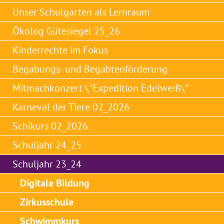
Unser Schulgarten als Lernraum
Ökolog Gütesiegel 25_26
Kinderrechte im Fokus
Begabungs- und Begabtenförderung
Mitmachkonzert \"Expedition Edelweiß\"
Karneval der Tiere 02_2026
Schikurs 02_2026
Schuljahr 24_25
Schuljahr 23_24
Digitale Bildung
Zirkusschule
Schwimmkurs